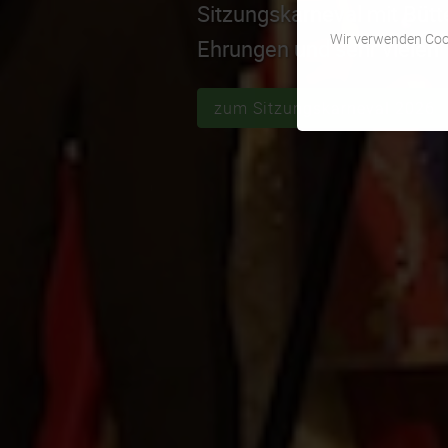
Sitzungskarneval mit Bütt
Wir verwenden Cook
Ehrungen und sehr vielen
zum Sitzungskarneval 2026