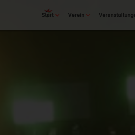
Start
Verein
Veranstaltung