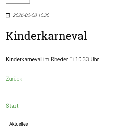
2026-02-08 10:30
Kinderkarneval
Kinderkarneval
im Rheder Ei 10:33 Uhr
Zurück
Start
Navigation
Aktuelles
überspringen